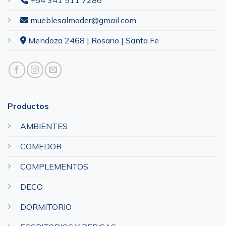
+54 341 511 7286
mueblesalmader@gmail.com
Mendoza 2468 | Rosario | Santa Fe
Productos
AMBIENTES
COMEDOR
COMPLEMENTOS
DECO
DORMITORIO