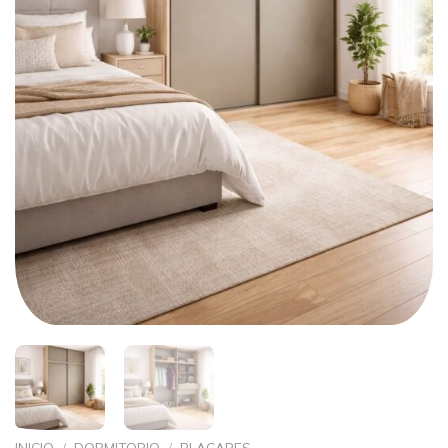
INICIO
/
DORMITORIO
/
PLACARES