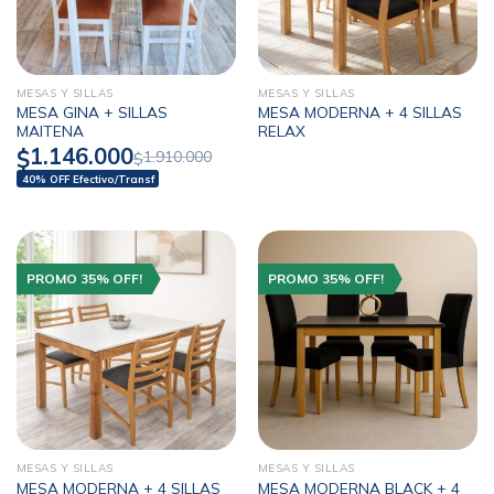
MESAS Y SILLAS
MESAS Y SILLAS
MESA GINA + SILLAS
MESA MODERNA + 4 SILLAS
MAITENA
RELAX
1.146.000
$
1.910.000
$
40% OFF Efectivo/Transf
PROMO 35% OFF!
PROMO 35% OFF!
MESAS Y SILLAS
MESAS Y SILLAS
MESA MODERNA + 4 SILLAS
MESA MODERNA BLACK + 4