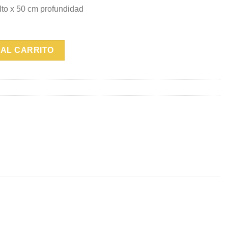
lto x 50 cm profundidad
AL CARRITO