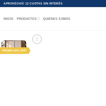
Saltar
APROVECHÁ! 12 CUOTAS SIN INTERÉS
al
contenido
INICIO
PRODUCTOS
QUIENES SOMOS
PROMO 40% OFF!