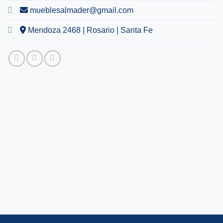
mueblesalmader@gmail.com
Mendoza 2468 | Rosario | Santa Fe