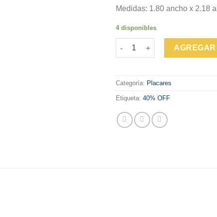
Medidas: 1.80 ancho x 2.18 a
4 disponibles
PLACARD NUBE cantidad
AGREGAR 
Categoría:
Placares
Etiqueta:
40% OFF