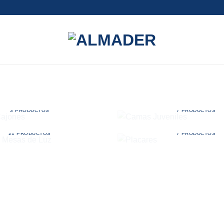
ASE CON CAJONES
CAMAS JUVENIL
3 PRODUCTOS
7 PRODUCTOS
DAS Y MESAS DE LUZ
PLACARES
21 PRODUCTOS
7 PRODUCTOS