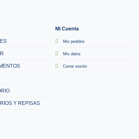
Mi Cuenta
TES
Mis pedidos
R
Mis datos
MENTOS
Cerrar sesión
RIO
RIOS Y REPISAS