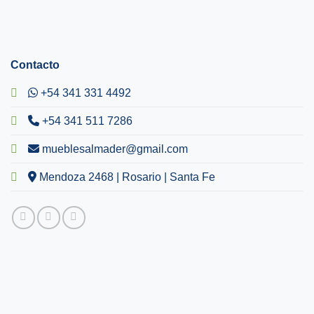
Contacto
+54 341 331 4492
+54 341 511 7286
mueblesalmader@gmail.com
Mendoza 2468 | Rosario | Santa Fe