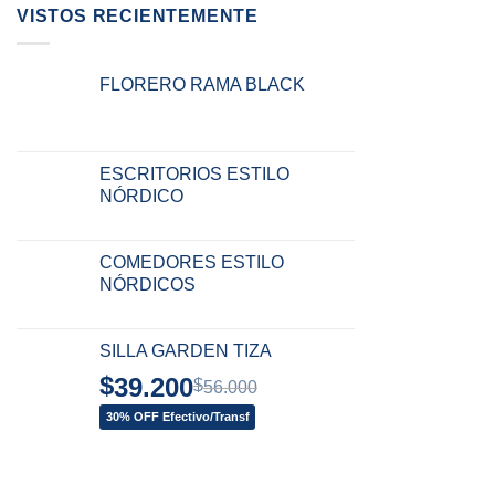
VISTOS RECIENTEMENTE
FLORERO RAMA BLACK
ESCRITORIOS ESTILO
NÓRDICO
COMEDORES ESTILO
NÓRDICOS
SILLA GARDEN TIZA
$
39.200
$
56.000
30% OFF Efectivo/Transf