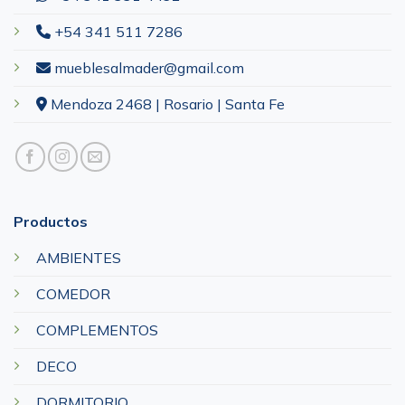
+54 341 511 7286
mueblesalmader@gmail.com
Mendoza 2468 | Rosario | Santa Fe
Productos
AMBIENTES
COMEDOR
COMPLEMENTOS
DECO
DORMITORIO