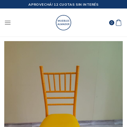
Saltar
APROVECHÁ! 12 CUOTAS SIN INTERÉS
al
contenido
0