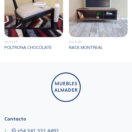
OUTLET
OUTLET
POLTRONA CHOCOLATE
RACK MONTREAL
Contacto
+54 341 331 4492