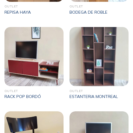
OUTLET
OUTLET
REPISA HAYA
BODEGA DE ROBLE
OUTLET
OUTLET
RACK POP BORDÓ
ESTANTERIA MONTREAL