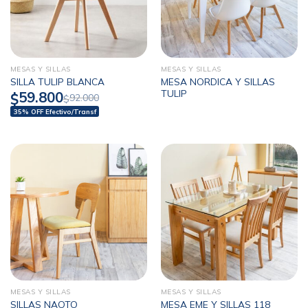
MESAS Y SILLAS
MESAS Y SILLAS
MESA NORDICA Y SILLAS
SILLA TULIP BLANCA
TULIP
59.800
$
92.000
$
35% OFF Efectivo/Transf
MESAS Y SILLAS
MESAS Y SILLAS
SILLAS NAOTO
MESA EME Y SILLAS 118