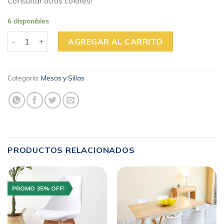
Consultar otros colores!
6 disponibles
SILLA EAMES NEGRA cantidad
AGREGAR AL CARRITO
Categoría:
Mesas y Sillas
PRODUCTOS RELACIONADOS
PROMO 35% OFF!