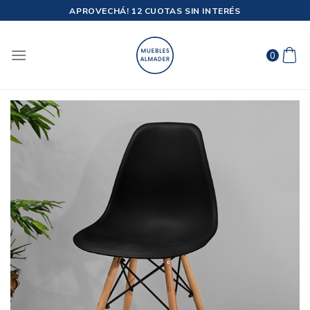
Saltar
APROVECHÁ! 12 CUOTAS SIN INTERÉS
al
contenido
0