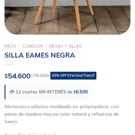
INICIO
/
COMEDOR
/
MESAS Y SILLAS
SILLA EAMES NEGRA
54.600
$
78.000
$
30% OFF Efectivo/Transf
💳 12 cuotas SIN INTERÉS de
6.500
$
Monocasco plástico moldeado en polipropileno, con
patas de madera maciza color natural y refuerzos de
hierro.