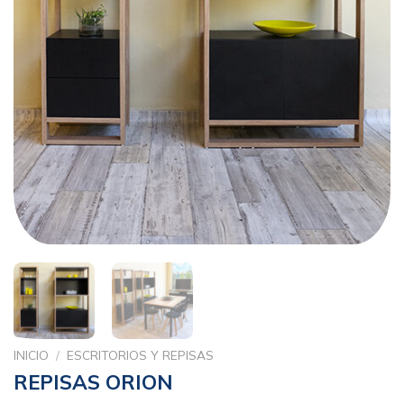
INICIO
/
ESCRITORIOS Y REPISAS
REPISAS ORION