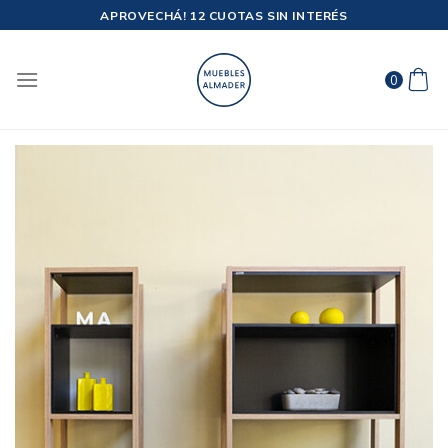
Saltar
APROVECHÁ! 12 CUOTAS SIN INTERÉS
al
contenido
0