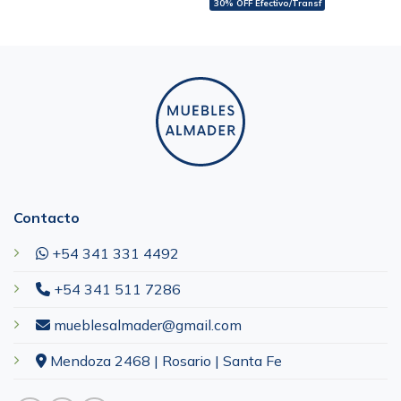
30% OFF Efectivo/Transf
Contacto
+54 341 331 4492
+54 341 511 7286
mueblesalmader@gmail.com
Mendoza 2468 | Rosario | Santa Fe