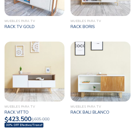
MUEBLES PARA TV
MUEBLES PARA TV
RACK TV GOLD
RACK BORIS
MUEBLES PARA TV
MUEBLES PARA TV
RACK VITTO
RACK BALI BLANCO
423.500
$
605.000
$
30% OFF Efectivo/Transf