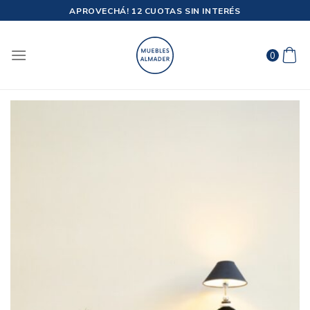
Saltar
APROVECHÁ! 12 CUOTAS SIN INTERÉS
al
contenido
0