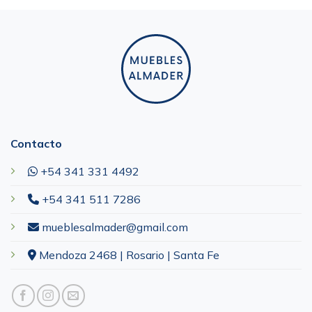
Contacto
+54 341 331 4492
+54 341 511 7286
mueblesalmader@gmail.com
Mendoza 2468 | Rosario | Santa Fe