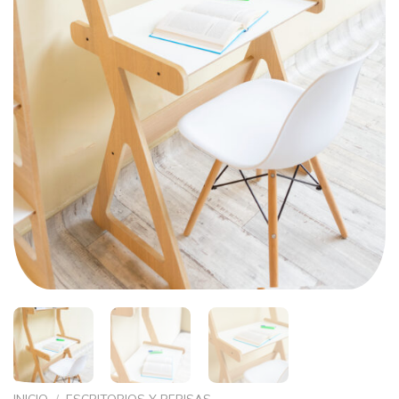
INICIO
/
ESCRITORIOS Y REPISAS