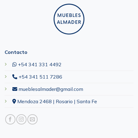
Contacto
+54 341 331 4492
+54 341 511 7286
mueblesalmader@gmail.com
Mendoza 2468 | Rosario | Santa Fe