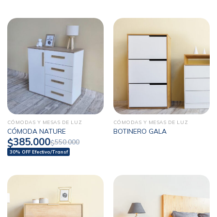
CÓMODAS Y MESAS DE LUZ
CÓMODAS Y MESAS DE LUZ
CÓMODA NATURE
BOTINERO GALA
385.000
$
550.000
$
30% OFF Efectivo/Transf