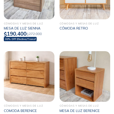
CÓMODAS Y MESAS DE LUZ
CÓMODAS Y MESAS DE LUZ
MESA DE LUZ SIENNA
CÓMODA RETRO
190.400
$
272.000
$
30% OFF Efectivo/Transf
CÓMODAS Y MESAS DE LUZ
CÓMODAS Y MESAS DE LUZ
COMODA BERENICE
MESA DE LUZ BERENICE