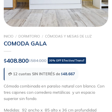
INICIO
/
DORMITORIO
/
CÓMODAS Y MESAS DE LUZ
COMODA GALA
408.800
$
584.000
$
30% OFF Efectivo/Transf
💳 12 cuotas SIN INTERÉS de
48.667
$
Cómoda combinada en paraíso natural con blanco. Con
tres cajones con corredera metálicas y un espacio
superior sin fondo.
Medidas: 92 ancho x 85 alto x 36 cm profundidad