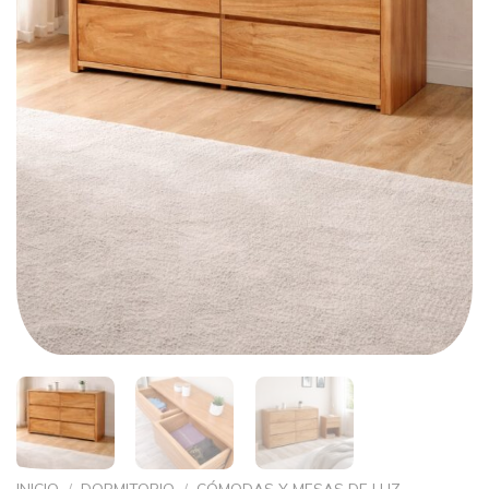
INICIO
/
DORMITORIO
/
CÓMODAS Y MESAS DE LUZ