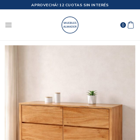
Saltar
APROVECHÁ! 12 CUOTAS SIN INTERÉS
al
contenido
0