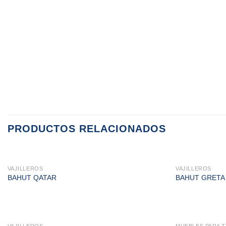
PRODUCTOS RELACIONADOS
VAJILLEROS
VAJILLEROS
BAHUT QATAR
BAHUT GRETA
VAJILLEROS
MUEBLES PARA T