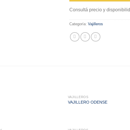
Consultá precio y disponibi
Categoría:
Vajilleros
VAJILLEROS
VAJILLERO ODENSE
V
VAJILLEROS