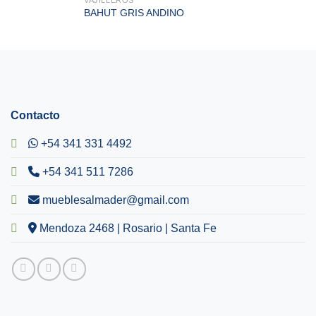
BAHUT GRIS ANDINO
Contacto
+54 341 331 4492
+54 341 511 7286
mueblesalmader@gmail.com
Mendoza 2468 | Rosario | Santa Fe