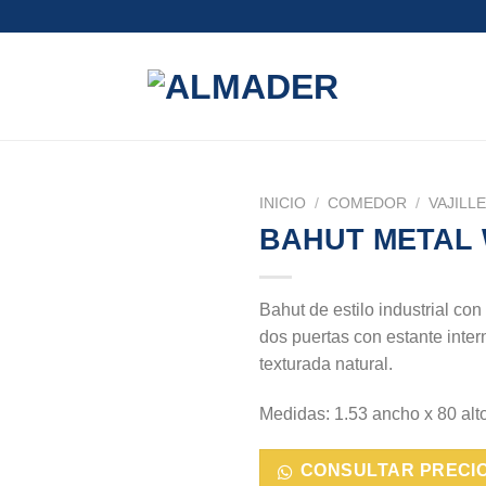
INICIO
/
COMEDOR
/
VAJILL
BAHUT METAL
Bahut de estilo industrial co
dos puertas con estante inte
texturada natural.
Medidas: 1.53 ancho x 80 alt
CONSULTAR PRECI