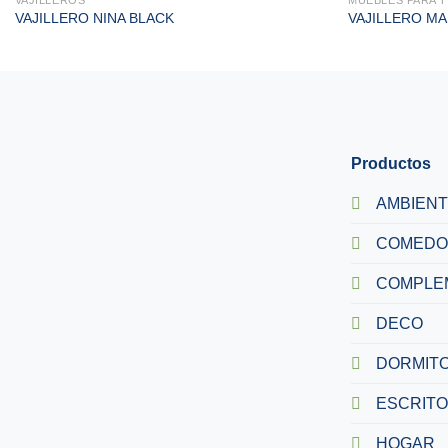
VAJILLERO NINA BLACK
VAJILLERO M
Productos
AMBIEN
COMEDO
COMPLE
DECO
DORMITO
ESCRITO
HOGAR