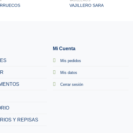
ARRUECOS
VAJILLERO SARA
Mi Cuenta
TES
Mis pedidos
R
Mis datos
MENTOS
Cerrar sesión
RIO
RIOS Y REPISAS