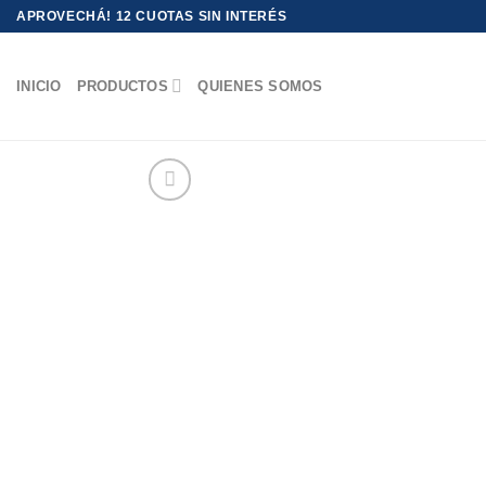
Saltar
APROVECHÁ! 12 CUOTAS SIN INTERÉS
al
contenido
INICIO
PRODUCTOS
QUIENES SOMOS